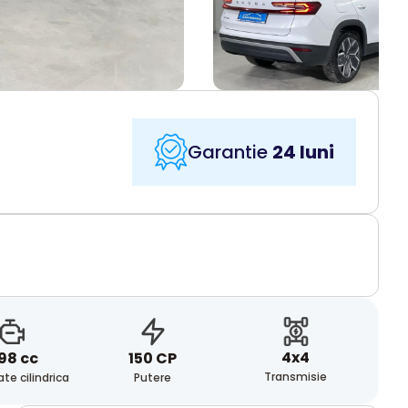
Garantie
24 luni
4x4
98 cc
150 CP
Transmisie
te cilindrica
Putere