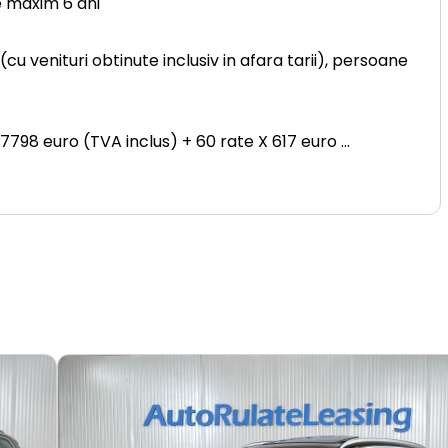
e maxim 6 ani
u venituri obtinute inclusiv in afara tarii), persoane
 7798 euro (TVA inclus) + 60 rate X 617 euro
...