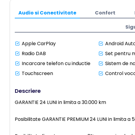
Audio si Conectivitate
Confort
Sig
Apple CarPlay
Android Aut
Radio DAB
Set pentru m
Incarcare telefon cu inductie
Sistem de n
Touchscreen
Control voca
Descriere
GARANTIE 24 LUNI in limita a 30.000 km
Posibilitate GARANTIE PREMIUM 24 LUNI in limita a 