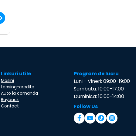
Linkuri utile
Program de lucru
Masini
Luni - Vineri: 09:00-19:00
Leasing-credite
Sambata: 10:00-17:00
Auto la comanda
Duminica: 10:00-14:00
Buyback
Contact
Follow Us