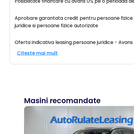
Posibilitate finantare cu avans 0% pe o perioada d
Aprobare garantata credit pentru persoane fizice (c
juridice si persoane fizice autorizate
Oferta indicativa leasing persoane juridice - Avans
Citeste mai mult
Masini recomandate