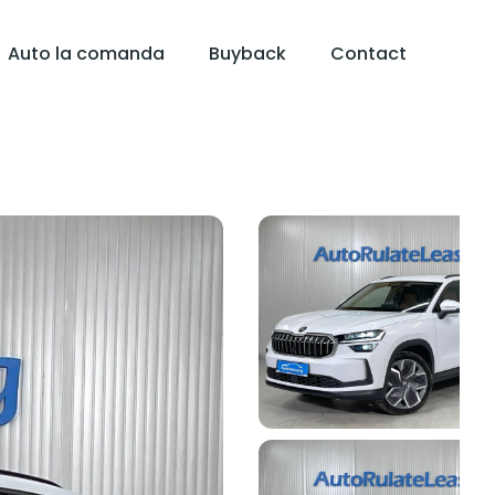
Auto la comanda
Buyback
Contact