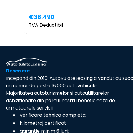
€38.490
TVA Deductibil
Descriere
Incepand din 2010, AutoRulateLeasing a vandut cu suc
un numar de peste 18.000 autovehicule.
Majoritatea autoturismelor si autoutilitarelor
achizitionate din parcul nostru beneficieaza de
urmatoarele servicii:
verificare tehnica completa;
kilometraj certificat
garantie minim 6 luni;