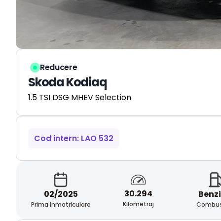
Reducere
Skoda Kodiaq
1.5 TSI DSG MHEV Selection
Cod intern: LAO 532
30.294
02/2025
Benz
Kilometraj
Prima inmatriculare
Combust