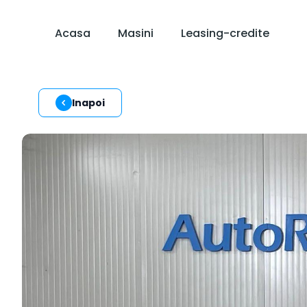
Acasa
Masini
Leasing-credite
Inapoi