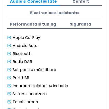
Audio si Conectivitate
Confort
Electronice si asistenta
Performanta si tuning
Siguranta
Apple CarPlay
Android Auto
Bluetooth
Radio DAB
Set pentru mâini libere
Port USB
Incarcare telefon cu inductie
Sistem sonorizare
Touchscreen