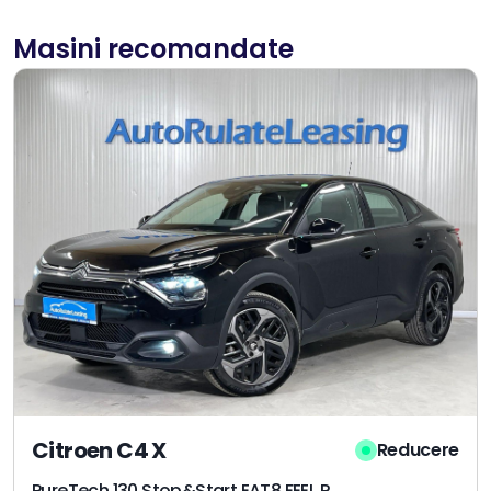
Masini recomandate
Citroen C4 X
Reducere
PureTech 130 Stop&Start EAT8 FEEL PACK