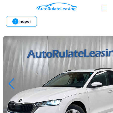
Inapoi