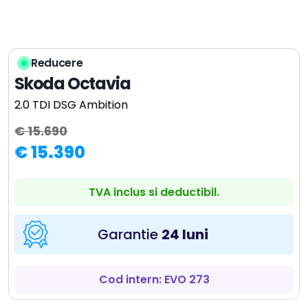
Reducere
Skoda Octavia
2.0 TDI DSG Ambition
€ 15.690
€ 15.390
TVA inclus si deductibil.
Garantie
24 luni
Cod intern: EVO 273