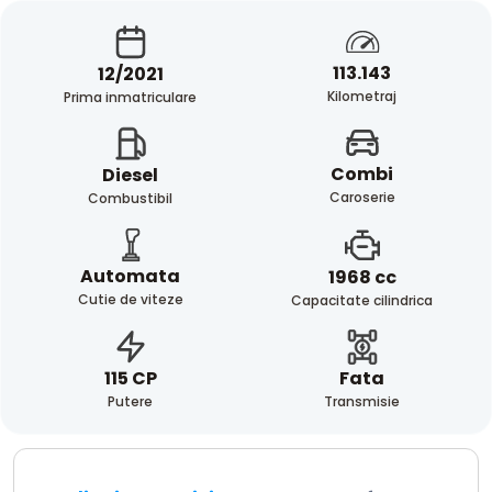
113.143
12/2021
Kilometraj
Prima inmatriculare
Combi
Diesel
Caroserie
Combustibil
Automata
1968 cc
Cutie de viteze
Capacitate cilindrica
Fata
115 CP
Transmisie
Putere