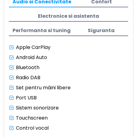
Audio si Conectivitate
Confort
Electronice si asistenta
Performanta si tuning
Siguranta
Apple CarPlay
Android Auto
Bluetooth
Radio DAB
Set pentru mâini libere
Port USB
Sistem sonorizare
Touchscreen
Control vocal