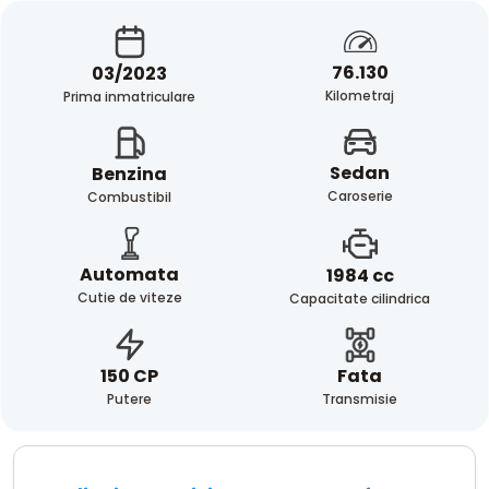
76.130
03/2023
Kilometraj
Prima inmatriculare
Sedan
Benzina
Caroserie
Combustibil
Automata
1984 cc
Cutie de viteze
Capacitate cilindrica
Fata
150 CP
Transmisie
Putere