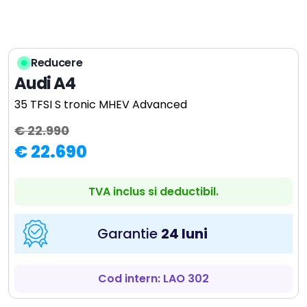
Reducere
Audi A4
35 TFSI S tronic MHEV Advanced
€ 22.990
€ 22.690
TVA inclus si deductibil.
Garantie
24 luni
Cod intern: LAO 302