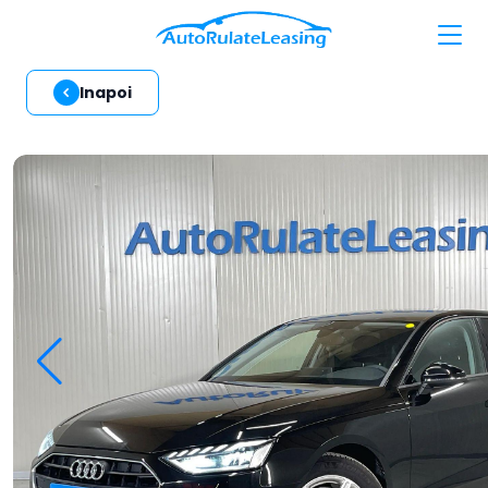
Inapoi