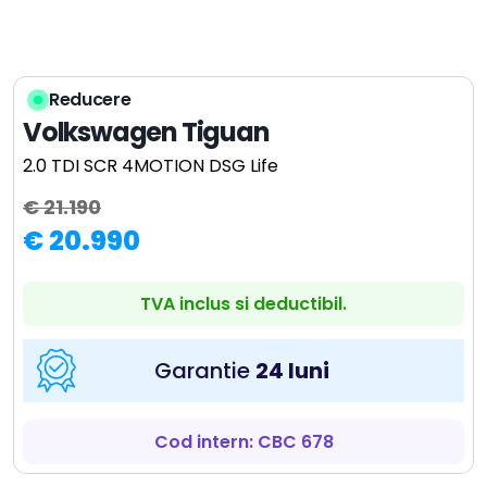
Reducere
Volkswagen Tiguan
2.0 TDI SCR 4MOTION DSG Life
€ 21.190
€ 20.990
TVA inclus si deductibil.
Garantie
24 luni
Cod intern: CBC 678