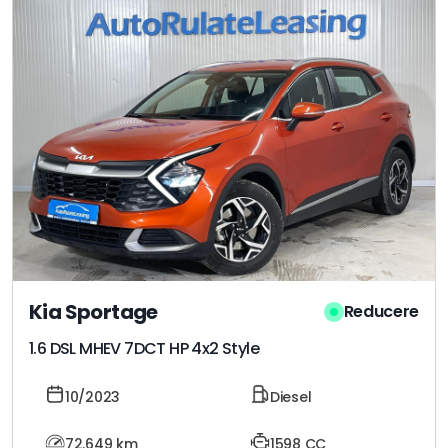
Kia Sportage
Reducere
1.6 DSL MHEV 7DCT HP 4x2 Style
10/2023
Diesel
72.649
km
1598 CC