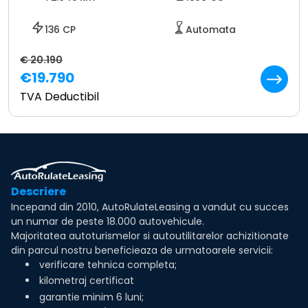
136 CP
Automata
€ 20.190
€19.790
TVA Deductibil
Descriere
Incepand din 2010, AutoRulateLeasing a vandut cu succes
un numar de peste 18.000 autovehicule.
Majoritatea autoturismelor si autoutilitarelor achizitionate
din parcul nostru beneficieaza de urmatoarele servicii:
verificare tehnica completa;
kilometraj certificat
garantie minim 6 luni;