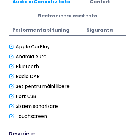
Audio si Conectivitate
Confort
Electronice si asistenta
Performanta si tuning
Siguranta
Apple CarPlay
Android Auto
Bluetooth
Radio DAB
Set pentru mâini libere
Port USB
Sistem sonorizare
Touchscreen
Descriere