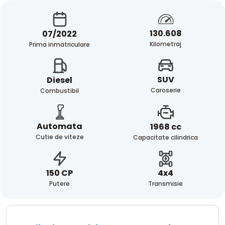
130.608
07/2022
Kilometraj
Prima inmatriculare
SUV
Diesel
Caroserie
Combustibil
Automata
1968 cc
Cutie de viteze
Capacitate cilindrica
4x4
150 CP
Transmisie
Putere