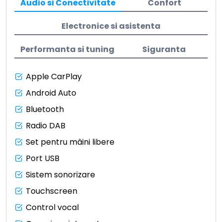
Audio si Conectivitate
Confort
Electronice si asistenta
Performanta si tuning
Siguranta
Apple CarPlay
Android Auto
Bluetooth
Radio DAB
Set pentru mâini libere
Port USB
Sistem sonorizare
Touchscreen
Control vocal