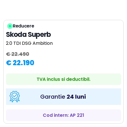
Reducere
Skoda Superb
2.0 TDI DSG Ambition
€ 22.490
€ 22.190
TVA inclus si deductibil.
Garantie
24 luni
Cod intern: AP 221