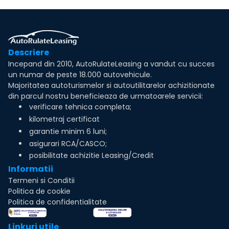
Descriere
Incepand din 2010, AutoRulateLeasing a vandut cu succes
un numar de peste 18.000 autovehicule.
Majoritatea autoturismelor si autoutilitarelor achizitionate
din parcul nostru beneficieaza de urmatoarele servicii:
verificare tehnica completa;
kilometraj certificat
garantie minim 6 luni;
asigurari RCA/CASCO;
posibilitate achizitie Leasing/Credit
Informatii
Termeni si Conditii
Politica de cookie
Politica de confidentialitate
Linkuri utile