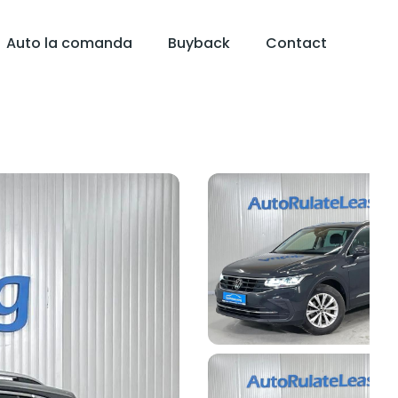
Auto la comanda
Buyback
Contact