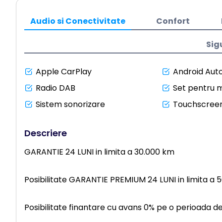
Audio si Conectivitate
Confort
Sig
Apple CarPlay
Android Aut
Radio DAB
Set pentru m
Sistem sonorizare
Touchscree
Descriere
GARANTIE 24 LUNI in limita a 30.000 km
Posibilitate GARANTIE PREMIUM 24 LUNI in limita a 
Posibilitate finantare cu avans 0% pe o perioada d