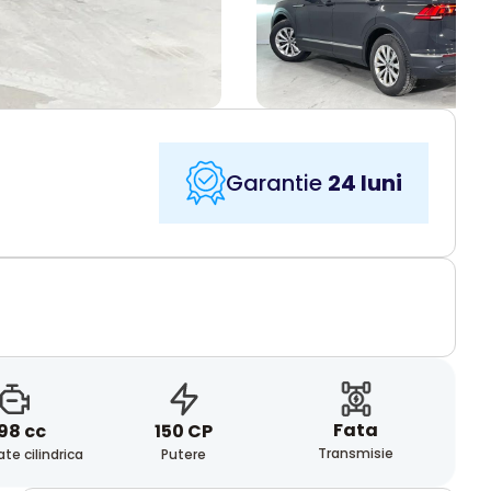
Garantie
24 luni
Fata
98 cc
150 CP
Transmisie
te cilindrica
Putere