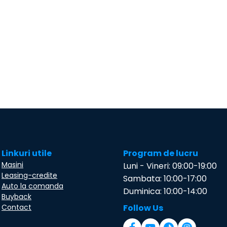
Linkuri utile
Program de lucru
Masini
Luni - Vineri: 09:00-19:00
Leasing-credite
Sambata: 10:00-17:00
Auto la comanda
Duminica: 10:00-14:00
Buyback
Contact
Follow Us