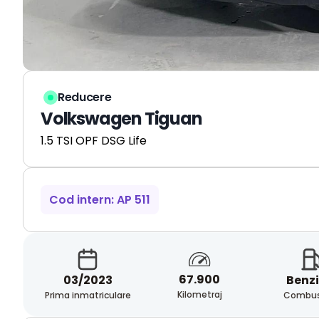
Reducere
Volkswagen Tiguan
1.5 TSI OPF DSG Life
Cod intern: AP 511
67.900
03/2023
Benz
Kilometraj
Prima inmatriculare
Combust