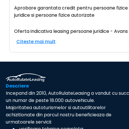
Aprobare garantata credit pentru persoane fizice (c
juridice si persoane fizice autorizate
Oferta indicativa leasing persoane juridice - Avans
Citeste mai mult
Descriere
Incepand din 2010, AutoRulateLeasing a vandut cu suc
un numar de peste 18.000 autovehicule.
Majoritatea autoturismelor si autoutilitarelor
achizitionate din parcul nostru beneficieaza de
urmatoarele servicii:
verificare tehnica completa;