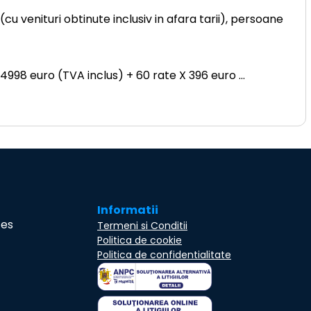
u venituri obtinute inclusiv in afara tarii), persoane
 4998 euro (TVA inclus) + 60 rate X 396 euro
...
Informatii
ces
Termeni si Conditii
Politica de cookie
Politica de confidentialitate