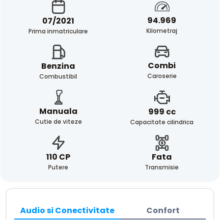
94.969
07/2021
Kilometraj
Prima inmatriculare
Combi
Benzina
Caroserie
Combustibil
Manuala
999 cc
Cutie de viteze
Capacitate cilindrica
Fata
110 CP
Transmisie
Putere
Audio si Conectivitate
Confort