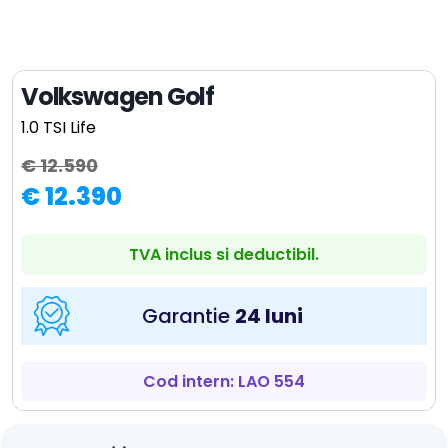
Volkswagen Golf
1.0 TSI Life
€ 12.590
€ 12.390
TVA inclus si deductibil.
Garantie
24 luni
Cod intern: LAO 554