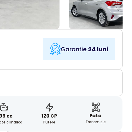
Garantie
24 luni
Fata
99 cc
120 CP
Transmisie
te cilindrica
Putere