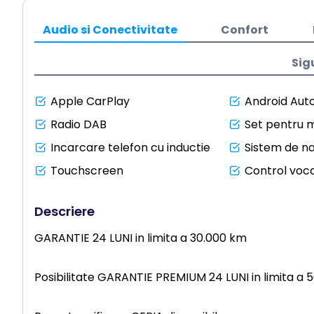
Audio si Conectivitate
Confort
Sig
Apple CarPlay
Android Aut
Radio DAB
Set pentru m
Incarcare telefon cu inductie
Sistem de n
Touchscreen
Control voca
Descriere
GARANTIE 24 LUNI in limita a 30.000 km
Posibilitate GARANTIE PREMIUM 24 LUNI in limita a 