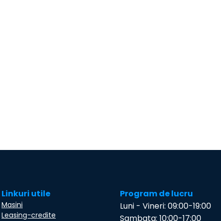
Linkuri utile
Program de lucru
Masini
Luni - Vineri: 09:00-19:00
Leasing-credite
Sambata: 10:00-17:00