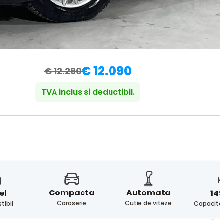
€ 12.090
€ 12.290
TVA inclus si deductibil.
Compacta
Automata
el
14
Caroserie
Cutie de viteze
ibil
Capacita