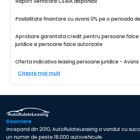
Raport verificare CEBIA disponibil
Posibilitate finantare cu avans 0% pe o perioada d
Aprobare garantata credit pentru persoane fizice (c
juridice si persoane fizice autorizate
Oferta indicativa leasing persoane juridice - Avan
Citeste mai mult
Descriere
Incepand din 2010, AutoRulateLeasing a vandut cu suc
un numar de peste 18.000 autovehicule.