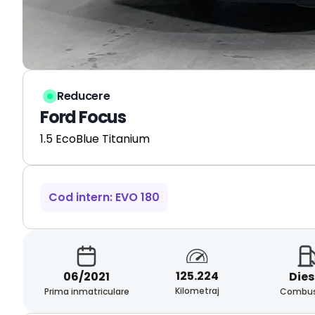
Reducere
Ford Focus
1.5 EcoBlue Titanium
Cod intern: EVO 180
125.224
06/2021
Dies
Kilometraj
Prima inmatriculare
Combust