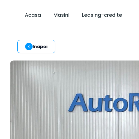
Acasa
Masini
Leasing-credite
Inapoi