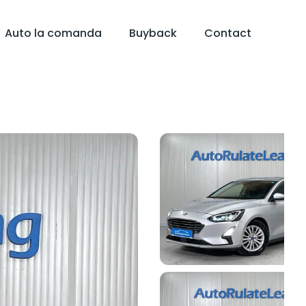
Auto la comanda
Buyback
Contact