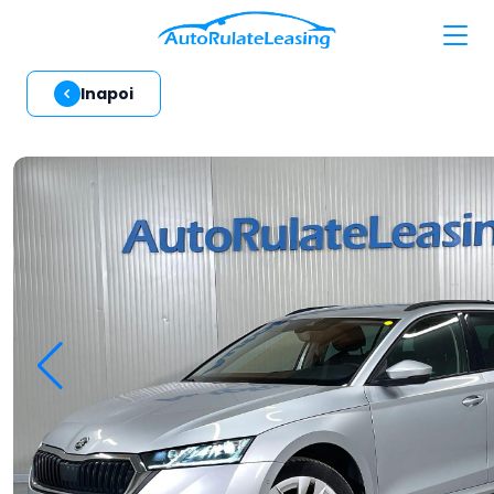
Inapoi