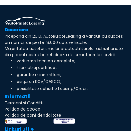
Descriere
Incepand din 2010, AutoRulateLeasing a vandut cu succes
un numar de peste 18.000 autovehicule.
Majoritatea autoturismelor si autoutilitarelor achizitionate
din parcul nostru beneficieaza de urmatoarele servicii:
verificare tehnica completa;
kilometraj certificat
garantie minim 6 luni;
asigurari RCA/CASCO;
posibilitate achizitie Leasing/Credit
Informatii
Termeni si Conditii
Politica de cookie
Politica de confidentialitate
Linkuri utile