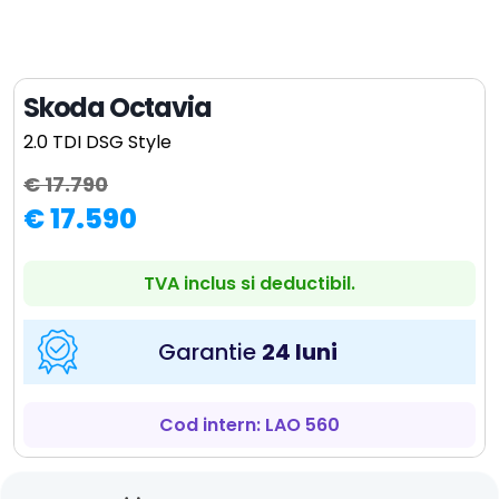
Skoda Octavia
2.0 TDI DSG Style
€ 17.790
€ 17.590
TVA inclus si deductibil.
Garantie
24 luni
Cod intern: LAO 560