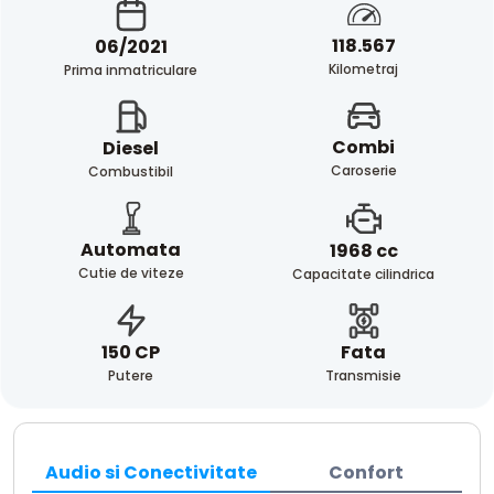
118.567
06/2021
Kilometraj
Prima inmatriculare
Combi
Diesel
Caroserie
Combustibil
Automata
1968 cc
Cutie de viteze
Capacitate cilindrica
Fata
150 CP
Transmisie
Putere
Audio si Conectivitate
Confort