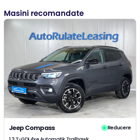
Masini recomandate
Jeep Compass
Reducere
1.3 T-GDI 4xe Automatik Trailhawk