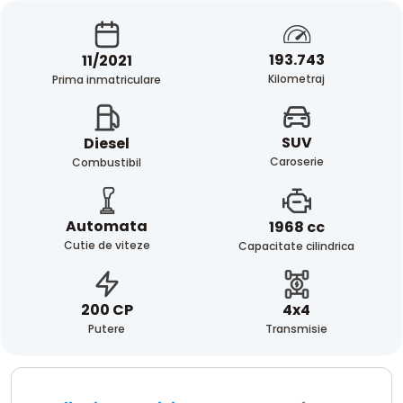
193.743
11/2021
Kilometraj
Prima inmatriculare
SUV
Diesel
Caroserie
Combustibil
Automata
1968 cc
Cutie de viteze
Capacitate cilindrica
4x4
200 CP
Transmisie
Putere