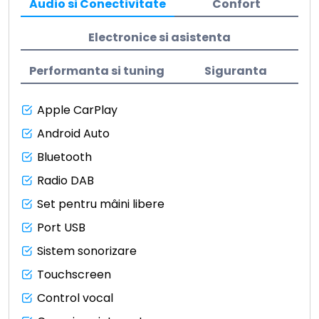
Audio si Conectivitate
Confort
Electronice si asistenta
Performanta si tuning
Siguranta
Apple CarPlay
Android Auto
Bluetooth
Radio DAB
Set pentru mâini libere
Port USB
Sistem sonorizare
Touchscreen
Control vocal