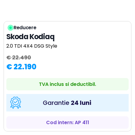
Reducere
Skoda Kodiaq
2.0 TDI 4X4 DSG Style
€ 22.490
€ 22.190
TVA inclus si deductibil.
Garantie
24 luni
Cod intern: AP 411