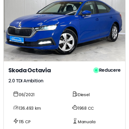
Skoda Octavia
Reducere
2.0 TDI Ambition
06/2021
Diesel
136.493
km
1968 CC
115 CP
Manuala