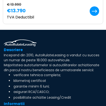
€ 13.990
€13.790
TVA Deductibil
Descriere
Incepand din 2010, AutoRulateLeasing a vandut cu succes
un numar de peste 18.000 autovehicule.
Majoritatea autoturismelor si autoutilitarelor achizitionate
din parcul nostru beneficieaza de urmatoarele servicii:
verificare tehnica completa;
kilometraj certificat
garantie minim 6 luni;
asigurari RCA/CASCO;
posibilitate achizitie Leasing/Credit
Informatii