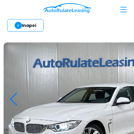
Inapoi