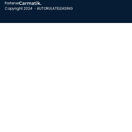
Partener
Copyright 2024 ・AUTORULATELEASING