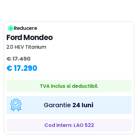
Reducere
Ford Mondeo
2.0 HEV Titanium
€ 17.490
€ 17.290
TVA inclus si deductibil.
Garantie
24 luni
Cod intern: LAO 522