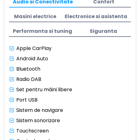
Audio si Conectivitate
Confort
Masini electrice
Electronice si asistenta
Performanta si tuning
Siguranta
Apple CarPlay
Android Auto
Bluetooth
Radio DAB
Set pentru mâini libere
Port USB
Sistem de navigare
Sistem sonorizare
Touchscreen