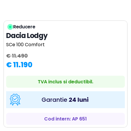
Reducere
Dacia Lodgy
SCe 100 Comfort
€ 11.490
€ 11.190
TVA inclus si deductibil.
Garantie
24 luni
Cod intern: AP 651