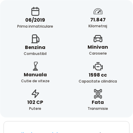
71.847
06/2019
Kilometraj
Prima inmatriculare
Minivan
Benzina
Caroserie
Combustibil
Manuala
1598 cc
Cutie de viteze
Capacitate cilindrica
Fata
102 CP
Transmisie
Putere