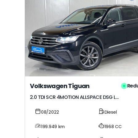
Volkswagen Tiguan
Red
2.0 TDI SCR 4MOTION ALLSPACE DSG Life
08/2022
Diesel
199.949
km
1968 CC