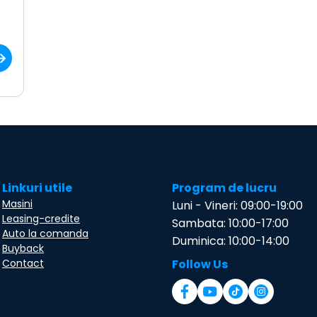
Linkuri utile
Program de lucru
Masini
Luni - Vineri: 09:00-19:00
Leasing-credite
Sambata: 10:00-17:00
Auto la comanda
Duminica: 10:00-14:00
Buyback
Contact
Follow Us