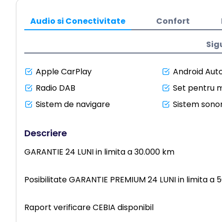
Audio si Conectivitate
Confort
Sig
Apple CarPlay
Android Aut
Radio DAB
Set pentru m
Sistem de navigare
Sistem sonor
Descriere
GARANTIE 24 LUNI in limita a 30.000 km
Posibilitate GARANTIE PREMIUM 24 LUNI in limita a 
Raport verificare CEBIA disponibil