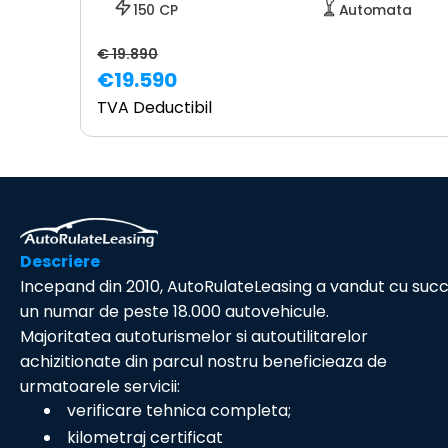
150 CP
Automata
€ 19.890
€19.590
TVA Deductibil
Descriere
Incepand din 2010, AutoRulateLeasing a vandut cu suc
un numar de peste 18.000 autovehicule.
Majoritatea autoturismelor si autoutilitarelor
achizitionate din parcul nostru beneficieaza de
urmatoarele servicii:
verificare tehnica completa;
kilometraj certificat