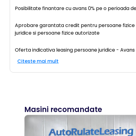
Posibilitate finantare cu avans 0% pe o perioada d
Aprobare garantata credit pentru persoane fizice (c
juridice si persoane fizice autorizate
Oferta indicativa leasing persoane juridice - Avan
Citeste mai mult
Masini recomandate