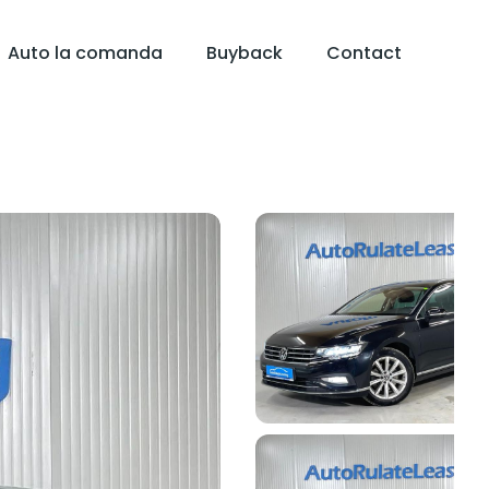
Auto la comanda
Buyback
Contact