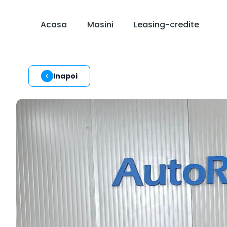
Acasa
Masini
Leasing-credite
Inapoi