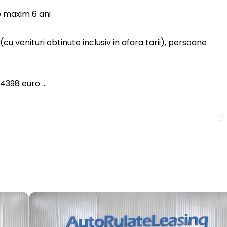
e maxim 6 ani
u venituri obtinute inclusiv in afara tarii), persoane
s 4398 euro
...