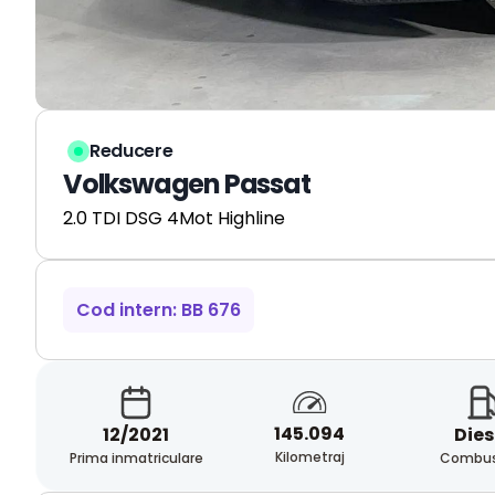
Reducere
Volkswagen Passat
2.0 TDI DSG 4Mot Highline
Cod intern: BB 676
145.094
12/2021
Dies
Kilometraj
Prima inmatriculare
Combust