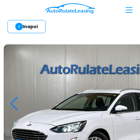
Inapoi