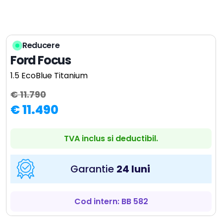
Reducere
Ford Focus
1.5 EcoBlue Titanium
€ 11.790
€ 11.490
TVA inclus si deductibil.
Garantie
24 luni
Cod intern: BB 582