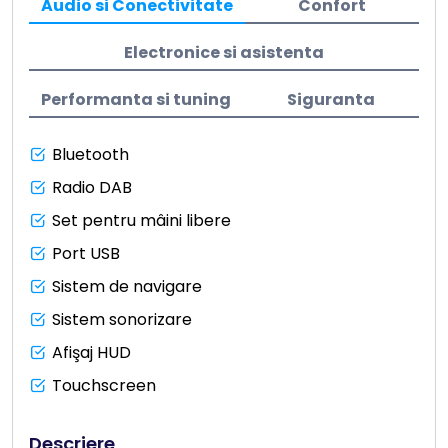
Audio si Conectivitate
Confort
Electronice si asistenta
Performanta si tuning
Siguranta
Bluetooth
Radio DAB
Set pentru mâini libere
Port USB
Sistem de navigare
Sistem sonorizare
Afişaj HUD
Touchscreen
Descriere