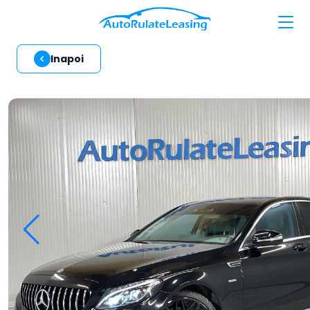
Inapoi