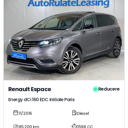
Renault Espace
Reducere
Energy dCi 160 EDC Initiale Paris
11/2016
Diesel
95.200
km
1598 CC