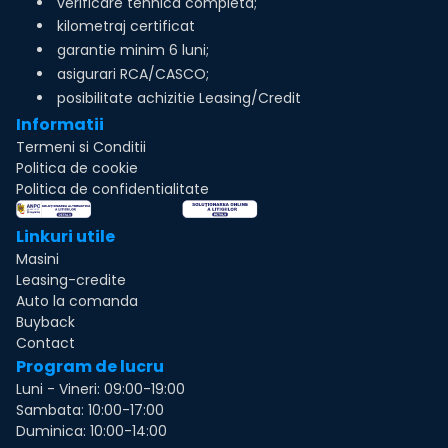
verificare tehnica completa;
kilometraj certificat
garantie minim 6 luni;
asigurari RCA/CASCO;
posibilitate achizitie Leasing/Credit
Informatii
Termeni si Conditii
Politica de cookie
Politica de confidentialitate
Linkuri utile
Masini
Leasing-credite
Auto la comanda
Buyback
Contact
Program de lucru
Luni - Vineri: 09:00-19:00
Sambata: 10:00-17:00
Duminica: 10:00-14:00