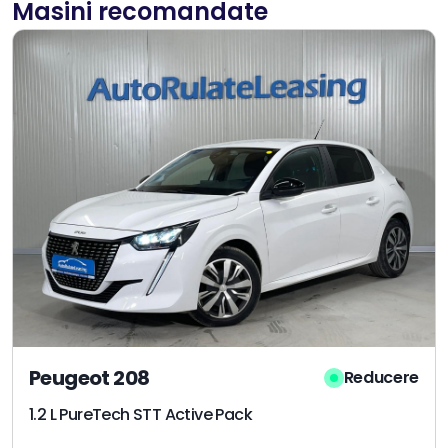
Masini recomandate
Peugeot 208
Reducere
1.2 L PureTech STT Active Pack