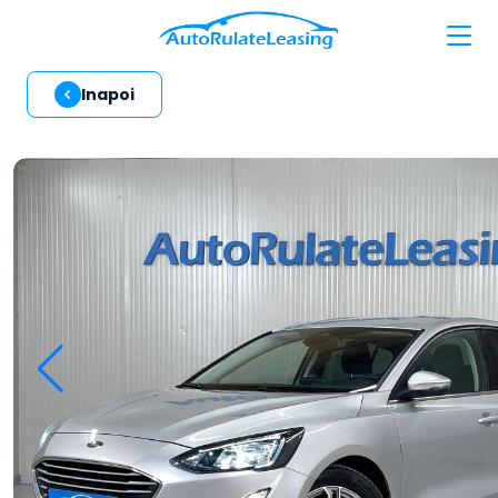
Inapoi