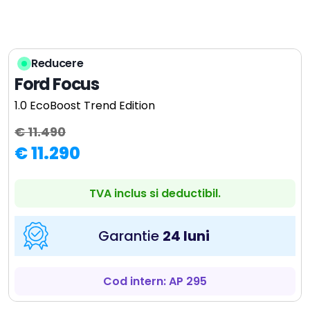
Reducere
Ford Focus
1.0 EcoBoost Trend Edition
€ 11.490
€ 11.290
TVA inclus si deductibil.
Garantie
24 luni
Cod intern: AP 295