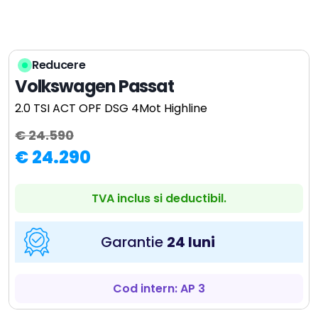
Reducere
Volkswagen Passat
2.0 TSI ACT OPF DSG 4Mot Highline
€ 24.590
€ 24.290
TVA inclus si deductibil.
Garantie
24 luni
Cod intern: AP 3