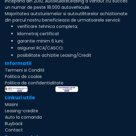
Incepand din 2010, AutoRulateLeasing a vandut cu succes
un numar de peste 18.000 autovehicule.
Majoritatea autoturismelor si autoutilitarelor achizitionate
din parcul nostru beneficieaza de urmatoarele servicii:
verificare tehnica completa;
kilometraj certificat
garantie minim 6 luni;
asigurari RCA/CASCO;
posibilitate achizitie Leasing/Credit
Informatii
Termeni si Conditii
Politica de cookie
Politica de confidentialitate
Linkuri utile
Masini
Leasing-credite
Auto la comanda
Buyback
Contact