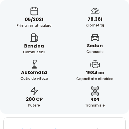
78.361
05/2021
Kilometraj
Prima inmatriculare
Sedan
Benzina
Caroserie
Combustibil
Automata
1984 cc
Cutie de viteze
Capacitate cilindrica
4x4
280 CP
Transmisie
Putere