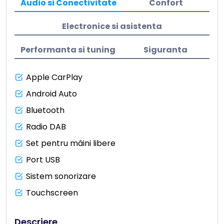
Audio si Conectivitate
Confort
Electronice si asistenta
Performanta si tuning
Siguranta
Apple CarPlay
Android Auto
Bluetooth
Radio DAB
Set pentru mâini libere
Port USB
Sistem sonorizare
Touchscreen
Descriere