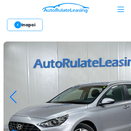
Inapoi