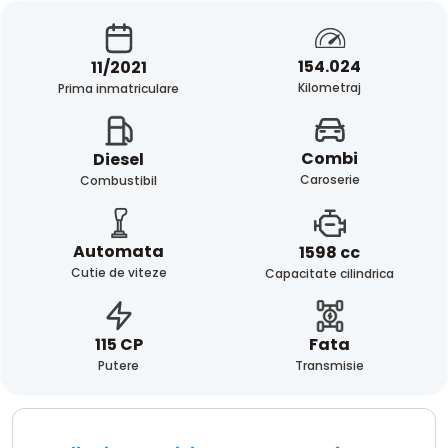
154.024
11/2021
Kilometraj
Prima inmatriculare
Combi
Diesel
Caroserie
Combustibil
Automata
1598 cc
Cutie de viteze
Capacitate cilindrica
Fata
115 CP
Transmisie
Putere