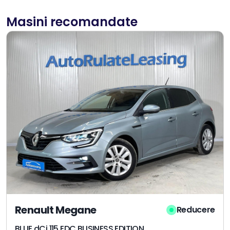
Masini recomandate
Renault Megane
Reducere
BLUE dCi 115 EDC BUSINESS EDITION