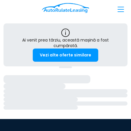
Ai venit prea târziu, această mașină a fost
cumpărată.
Vezi alte oferte similare