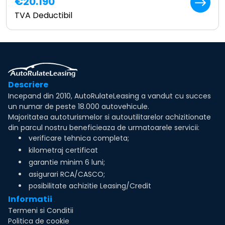
€20.190
TVA Deductibil
Descriere
Incepand din 2010, AutoRulateLeasing a vandut cu succes
un numar de peste 18.000 autovehicule.
Majoritatea autoturismelor si autoutilitarelor achizitionate
din parcul nostru beneficieaza de urmatoarele servicii:
verificare tehnica completa;
kilometraj certificat
garantie minim 6 luni;
asigurari RCA/CASCO;
posibilitate achizitie Leasing/Credit
Informatii
Termeni si Conditii
Politica de cookie