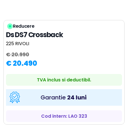
Reducere
Ds DS7 Crossback
225 RIVOLI
€ 20.990
€ 20.490
TVA inclus si deductibil.
Garantie
24 luni
Cod intern: LAO 323