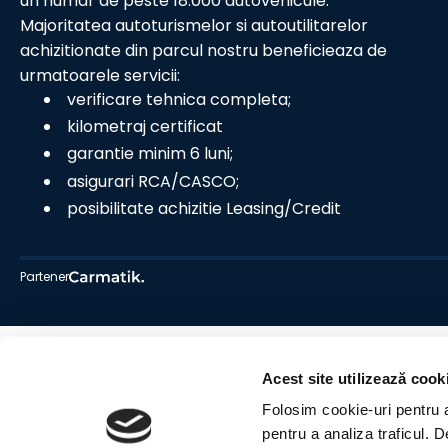
un numar de peste 18.000 autovehicule.
Majoritatea autoturismelor si autoutilitarelor
achizitionate din parcul nostru beneficieaza de
urmatoarele servicii:
verificare tehnica completa;
kilometraj certificat
garantie minim 6 luni;
asigurari RCA/CASCO;
posibilitate achizitie Leasing/Credit
Partener
Acest site utilizează cook
Folosim cookie-uri pentru a 
pentru a analiza traficul. 