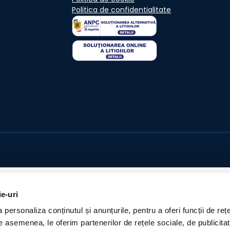
Politica de confidentialitate
ie-uri
personaliza conținutul și anunțurile, pentru a oferi funcții de rețe
De asemenea, le oferim partenerilor de rețele sociale, de publicita