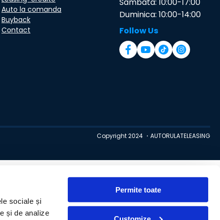
Sambata: 10:00-17:00
Auto la comanda
Duminica: 10:00-14:00
Buyback
Contact
Follow Us
Copyright 2024 ・AUTORULATELEASING
Permite toate
le sociale și
te și de analize
Customize