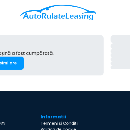
mașină a fost cumpărată.
 similare
Informatii
ces
Termeni si Conditii
Politica de cookie