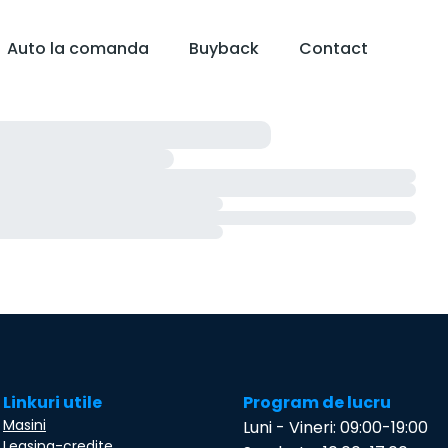
Auto la comanda
Buyback
Contact
Linkuri utile
Program de lucru
Masini
Luni - Vineri: 09:00-19:00
Leasing-credite