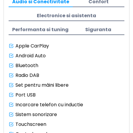
Audio si Conectivitate
Confort
Electronice si asistenta
Performanta si tuning
Siguranta
Apple CarPlay
Android Auto
Bluetooth
Radio DAB
Set pentru mâini libere
Port USB
Incarcare telefon cu inductie
Sistem sonorizare
Touchscreen