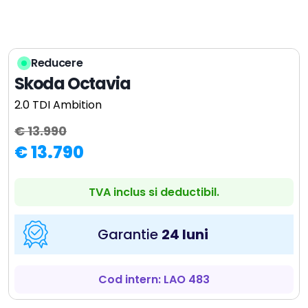
Reducere
Skoda Octavia
2.0 TDI Ambition
€ 13.990
€ 13.790
TVA inclus si deductibil.
Garantie
24 luni
Cod intern: LAO 483