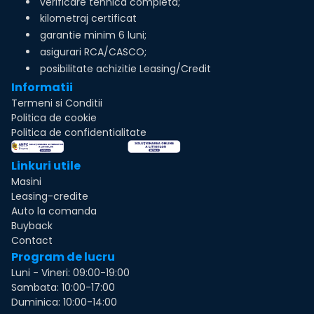
verificare tehnica completa;
kilometraj certificat
garantie minim 6 luni;
asigurari RCA/CASCO;
posibilitate achizitie Leasing/Credit
Informatii
Termeni si Conditii
Politica de cookie
Politica de confidentialitate
Linkuri utile
Masini
Leasing-credite
Auto la comanda
Buyback
Contact
Program de lucru
Luni - Vineri: 09:00-19:00
Sambata: 10:00-17:00
Duminica: 10:00-14:00