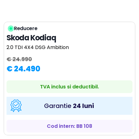
Reducere
Skoda Kodiaq
2.0 TDI 4X4 DSG Ambition
€ 24.990
€ 24.490
TVA inclus si deductibil.
Garantie
24 luni
Cod intern: BB 108