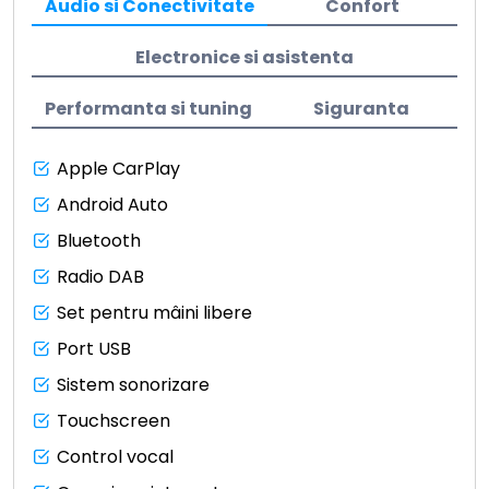
Audio si Conectivitate
Confort
Electronice si asistenta
Performanta si tuning
Siguranta
Apple CarPlay
Android Auto
Bluetooth
Radio DAB
Set pentru mâini libere
Port USB
Sistem sonorizare
Touchscreen
Control vocal