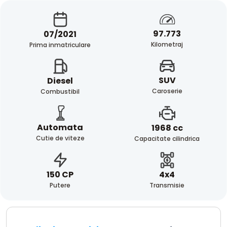
97.773
07/2021
Kilometraj
Prima inmatriculare
SUV
Diesel
Caroserie
Combustibil
Automata
1968 cc
Cutie de viteze
Capacitate cilindrica
4x4
150 CP
Transmisie
Putere