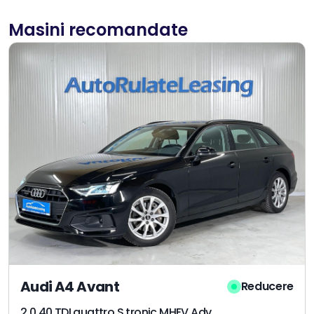
Masini recomandate
Audi A4 Avant
Reducere
2.0 40 TDI quattro S tronic MHEV Advanced