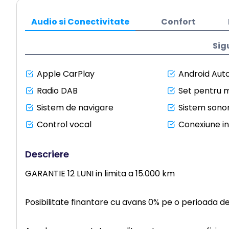
Audio si Conectivitate
Confort
Sig
Apple CarPlay
Android Aut
Radio DAB
Set pentru m
Sistem de navigare
Sistem sonor
Control vocal
Conexiune i
Descriere
GARANTIE 12 LUNI in limita a 15.000 km
Posibilitate finantare cu avans 0% pe o perioada d