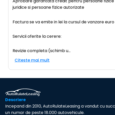
Aprobare garantata credit pentru persoane fizice (c
juridice si persoane fizice autorizate
Factura se va emite in lei la cursul de vanzare euro a
Servicii oferite la cerere:
Revizie completa (schimb u
...
Citeste mai mult
Descriere
Incepand din 2010, AutoRulateLeasing a vandut cu suc
un numar de peste 18.000 autovehicule.