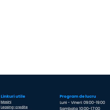
Linkuri utile
Program de lucru
Masini
Luni - Vineri: 09:00-19:00
Leasing-credite
Sambata: 10:00-17:00