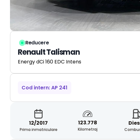
Reducere
Renault Talisman
Energy dCi 160 EDC Intens
Cod intern: AP 241
123.778
12/2017
Dies
Kilometraj
Prima inmatriculare
Combust