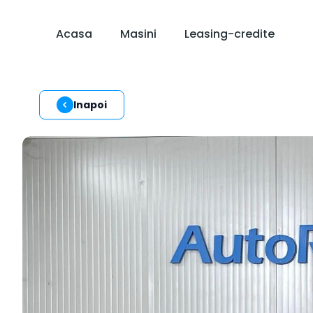
Acasa
Masini
Leasing-credite
Inapoi