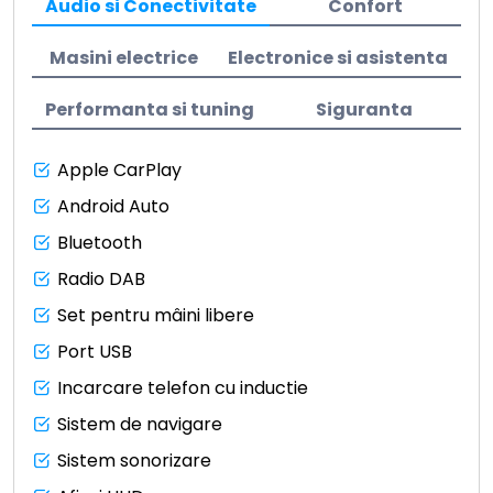
Audio si Conectivitate
Confort
Masini electrice
Electronice si asistenta
Performanta si tuning
Siguranta
Apple CarPlay
Android Auto
Bluetooth
Radio DAB
Set pentru mâini libere
Port USB
Incarcare telefon cu inductie
Sistem de navigare
Sistem sonorizare