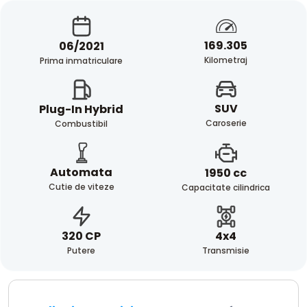
169.305
06/2021
Kilometraj
Prima inmatriculare
SUV
Plug-In Hybrid
Caroserie
Combustibil
Automata
1950 cc
Cutie de viteze
Capacitate cilindrica
4x4
320 CP
Transmisie
Putere