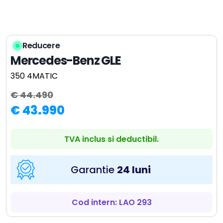
Reducere
Mercedes-Benz GLE
350 4MATIC
€ 44.490
€ 43.990
TVA inclus si deductibil.
Garantie
24 luni
Cod intern: LAO 293