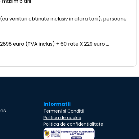
e maxim 6 ani
u venituri obtinute inclusiv in afara tarii), persoane
 2898 euro (TVA inclus) + 60 rate X 229 euro
...
Informatii
ces
Termeni si Conditii
Politica de cookie
Politica de confidentialitate