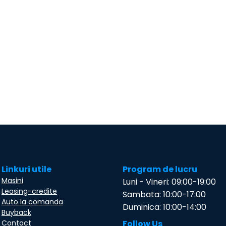
Linkuri utile
Program de lucru
Masini
Luni - Vineri: 09:00-19:00
Leasing-credite
Sambata: 10:00-17:00
Auto la comanda
Duminica: 10:00-14:00
Buyback
Contact
Follow Us