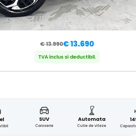
€ 13.690
€ 13.990
TVA inclus si deductibil.
SUV
Automata
el
14
Caroserie
Cutie de viteze
ibil
Capacita