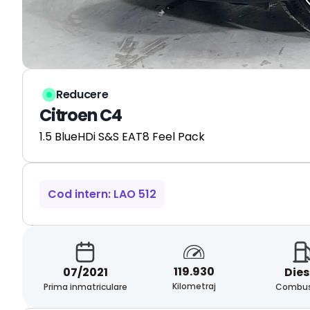
Reducere
Citroen C4
1.5 BlueHDi S&S EAT8 Feel Pack
Cod intern: LAO 512
119.930
07/2021
Dies
Kilometraj
Prima inmatriculare
Combust