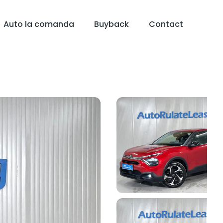
Auto la comanda
Buyback
Contact