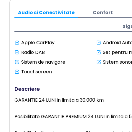
Audio si Conectivitate
Confort
Sig
Apple CarPlay
Android Aut
Radio DAB
Set pentru m
Sistem de navigare
Sistem sonor
Touchscreen
Descriere
GARANTIE 24 LUNI in limita a 30.000 km
Posibilitate GARANTIE PREMIUM 24 LUNI in limita a 