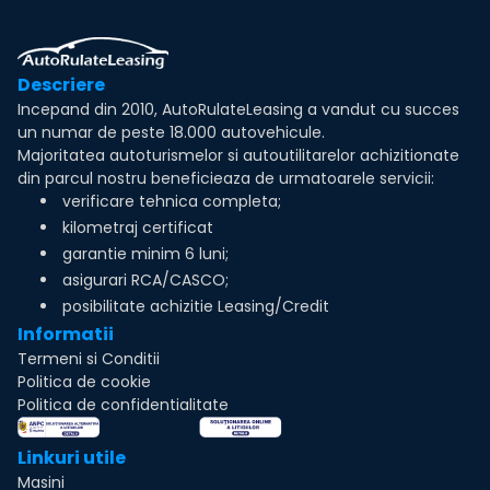
Descriere
Incepand din 2010, AutoRulateLeasing a vandut cu succes
un numar de peste 18.000 autovehicule.
Majoritatea autoturismelor si autoutilitarelor achizitionate
din parcul nostru beneficieaza de urmatoarele servicii:
verificare tehnica completa;
kilometraj certificat
garantie minim 6 luni;
asigurari RCA/CASCO;
posibilitate achizitie Leasing/Credit
Informatii
Termeni si Conditii
Politica de cookie
Politica de confidentialitate
Linkuri utile
Masini