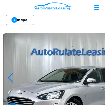
Inapoi