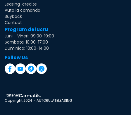
Leasing-credite
Auto la comanda
Buyback
Contact
Program de lucru
Luni - Vineri: 09:00-19:00
Sambata: 10:00-17:00
Duminica: 10:00-14:00
Follow Us
Partener
Copyright 2024 ・AUTORULATELEASING