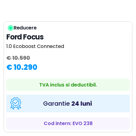
Reducere
Ford Focus
1.0 Ecoboost Connected
€ 10.590
€ 10.290
TVA inclus si deductibil.
Garantie
24 luni
Cod intern: EVO 238