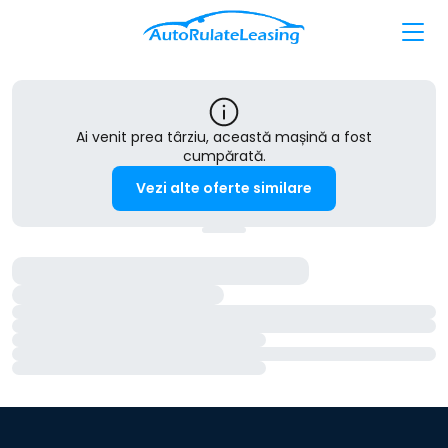
Ai venit prea târziu, această mașină a fost
cumpărată.
Vezi alte oferte similare