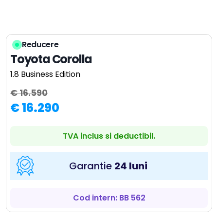
Reducere
Toyota Corolla
1.8 Business Edition
€ 16.590
€ 16.290
TVA inclus si deductibil.
Garantie
24 luni
Cod intern: BB 562