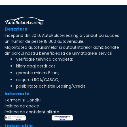
Descriere
Incepand din 2010, AutoRulateLeasing a vandut cu succes
un numar de peste 18.000 autovehicule.
Majoritatea autoturismelor si autoutilitarelor achizitionate
din parcul nostru beneficieaza de urmatoarele servicii:
verificare tehnica completa;
kilometraj certificat
garantie minim 6 luni;
asigurari RCA/CASCO;
posibilitate achizitie Leasing/Credit
Informatii
Termeni si Conditii
Politica de cookie
Politica de confidentialitate
Linkuri utile