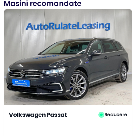
Masini recomandate
Volkswagen Passat
Reducere