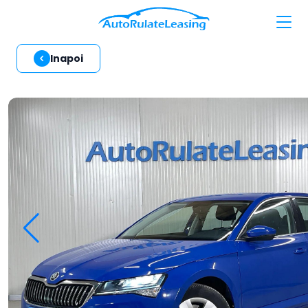
Inapoi