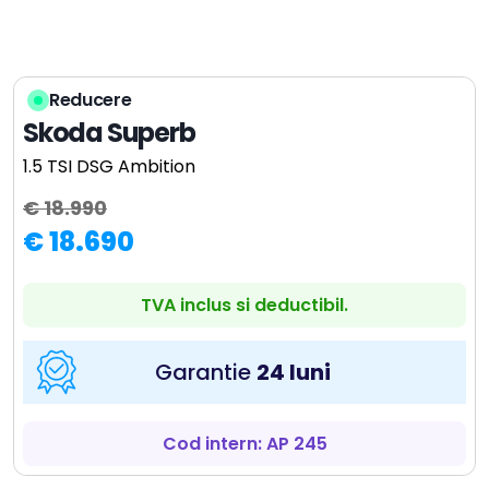
Reducere
Skoda Superb
1.5 TSI DSG Ambition
€ 18.990
€ 18.690
TVA inclus si deductibil.
Garantie
24 luni
Cod intern: AP 245