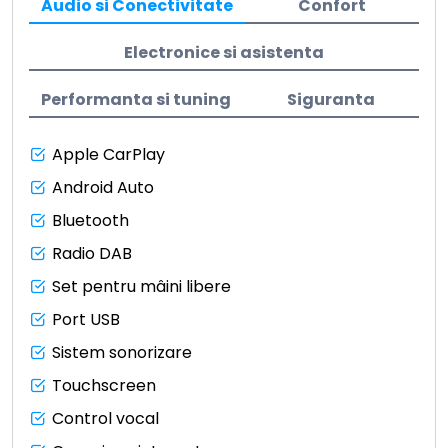
Audio si Conectivitate
Confort
Electronice si asistenta
Performanta si tuning
Siguranta
Apple CarPlay
Android Auto
Bluetooth
Radio DAB
Set pentru mâini libere
Port USB
Sistem sonorizare
Touchscreen
Control vocal