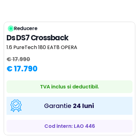
Reducere
Ds DS7 Crossback
1.6 PureTech 180 EAT8 OPERA
€ 17.990
€ 17.790
TVA inclus si deductibil.
Garantie
24 luni
Cod intern: LAO 446