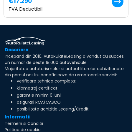
€17.290
TVA Deductibil
Descriere
Incepand din 2010, AutoRulateLeasing a vandut cu succes
un numar de peste 18.000 autovehicule.
Majoritatea autoturismelor si autoutilitarelor achizitionate
din parcul nostru beneficieaza de urmatoarele servicii:
verificare tehnica completa;
kilometraj certificat
garantie minim 6 luni;
asigurari RCA/CASCO;
posibilitate achizitie Leasing/Credit
Informatii
Termeni si Conditii
Politica de cookie