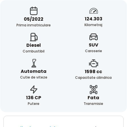
124.303
05/2022
Kilometraj
Prima inmatriculare
SUV
Diesel
Caroserie
Combustibil
Automata
1598 cc
Cutie de viteze
Capacitate cilindrica
Fata
136 CP
Transmisie
Putere