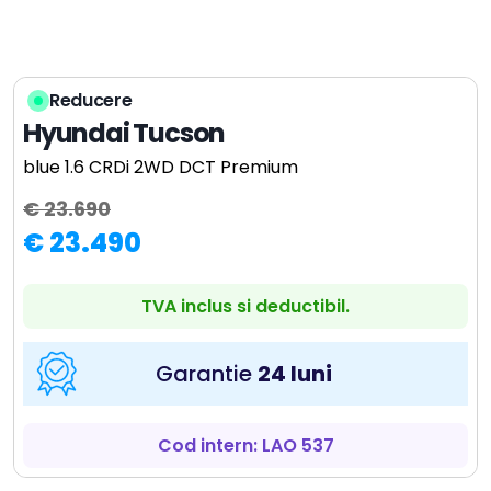
Reducere
Hyundai Tucson
blue 1.6 CRDi 2WD DCT Premium
€ 23.690
€ 23.490
TVA inclus si deductibil.
Garantie
24 luni
Cod intern: LAO 537