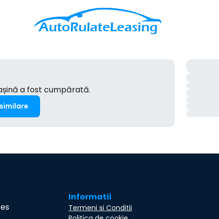
mașină a fost cumpărată.
 similare
Informatii
ces
Termeni si Conditii
Politica de cookie