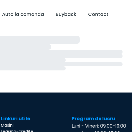
Auto la comanda
Buyback
Contact
Linkuri utile
Program de lucru
Masini
Luni - Vineri: 09:00-19:00
Leasing-credite