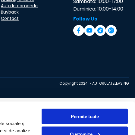
Sambata: 10:00-17:00
Auto la comanda
Duminica: 10:00-14:00
Buyback
Contact
Follow Us
Copyright 2024 ・AUTORULATELEASING
Permite toate
le sociale și
te și de analize
Customize