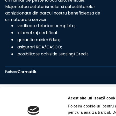
un numar de peste 18.000 autovehicule.
Majoritatea autoturismelor si autoutilitarelor
achizitionate din parcul nostru beneficieaza de
urmatoarele servicii:
verificare tehnica completa;
kilometraj certificat
garantie minim 6 luni;
asigurari RCA/CASCO;
posibilitate achizitie Leasing/Credit
Partener
Acest site utilizează cook
Folosim cookie-uri pentru a 
pentru a analiza traficul. 