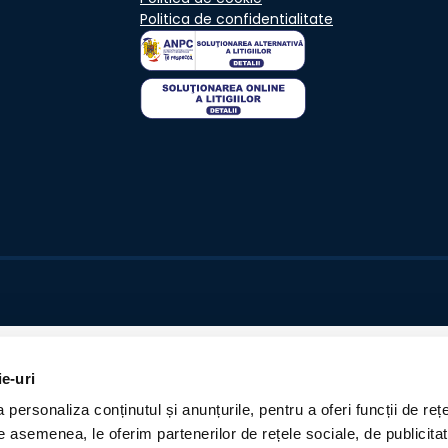
Politica de confidentialitate
ie-uri
personaliza conținutul și anunțurile, pentru a oferi funcții de rețe
De asemenea, le oferim partenerilor de rețele sociale, de publicita