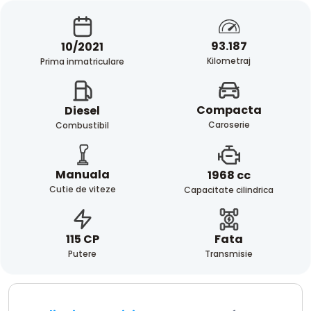
93.187
10/2021
Kilometraj
Prima inmatriculare
Compacta
Diesel
Caroserie
Combustibil
Manuala
1968 cc
Cutie de viteze
Capacitate cilindrica
Fata
115 CP
Transmisie
Putere