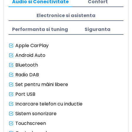
Audio si Conectivitate
Confort
Electronice si asistenta
Performanta si tuning
Siguranta
Apple CarPlay
Android Auto
Bluetooth
Radio DAB
Set pentru mâini libere
Port USB
Incarcare telefon cu inductie
Sistem sonorizare
Touchscreen