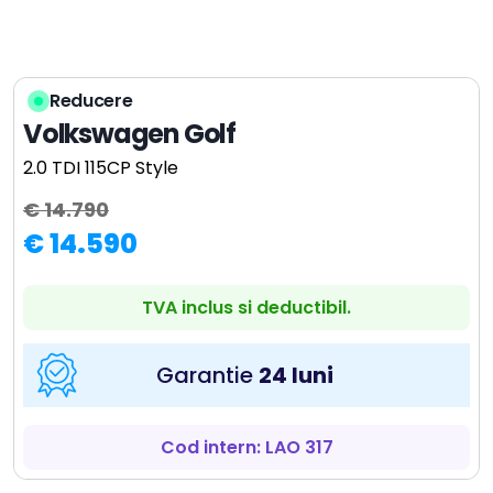
Reducere
Volkswagen Golf
2.0 TDI 115CP Style
€ 14.790
€ 14.590
TVA inclus si deductibil.
Garantie
24 luni
Cod intern: LAO 317