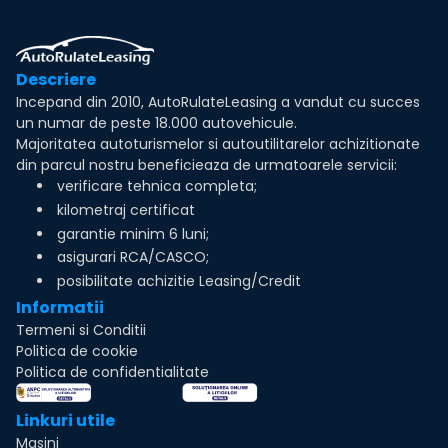
Descriere
Incepand din 2010, AutoRulateLeasing a vandut cu succes
un numar de peste 18.000 autovehicule.
Majoritatea autoturismelor si autoutilitarelor achizitionate
din parcul nostru beneficieaza de urmatoarele servicii:
verificare tehnica completa;
kilometraj certificat
garantie minim 6 luni;
asigurari RCA/CASCO;
posibilitate achizitie Leasing/Credit
Informatii
Termeni si Conditii
Politica de cookie
Politica de confidentialitate
Linkuri utile
Masini