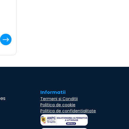
Informatii
ces
Termeni si Conditii
Politica de cookie
Politica de confidentialitate