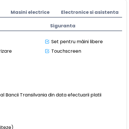
Masini electrice
Electronice si asistenta
Siguranta
Set pentru mâini libere
izare
Touchscreen
l Bancii Transilvania din data efectuarii platii
viteze)