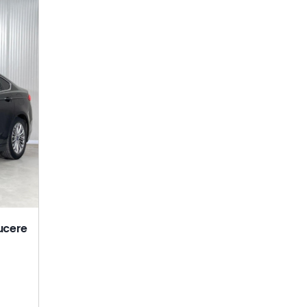
ucere