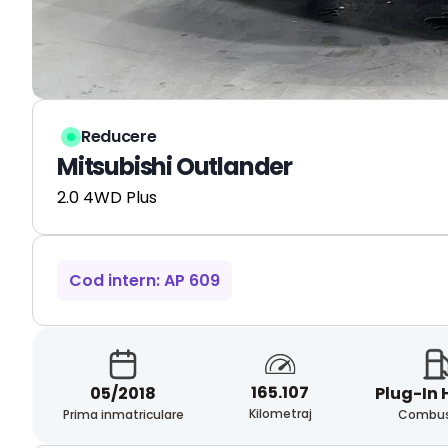
Reducere
Mitsubishi Outlander
2.0 4WD Plus
Cod intern: AP 609
165.107
05/2018
Plug-In 
Kilometraj
Prima inmatriculare
Combust