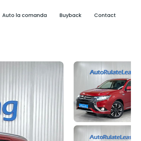
Auto la comanda
Buyback
Contact