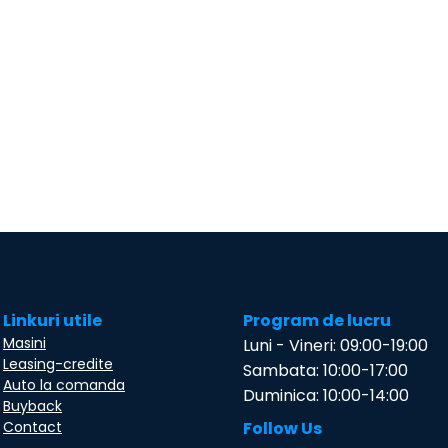
Linkuri utile
Program de lucru
Masini
Luni - Vineri: 09:00-19:00
Leasing-credite
Sambata: 10:00-17:00
Auto la comanda
Duminica: 10:00-14:00
Buyback
Contact
Follow Us