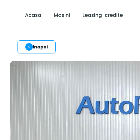
Acasa
Masini
Leasing-credite
Inapoi