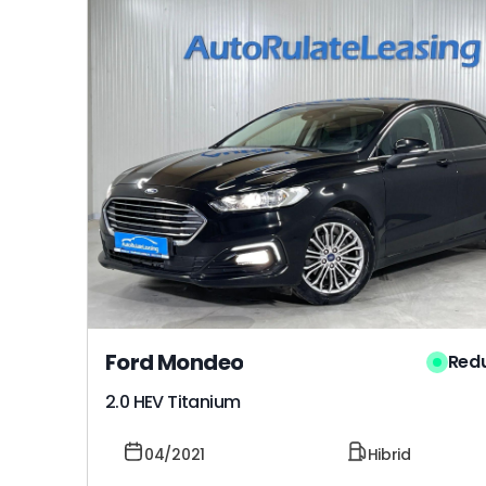
Ford Mondeo
Red
2.0 HEV Titanium
04/2021
Hibrid