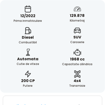
129.878
12/2022
Kilometraj
Prima inmatriculare
SUV
Diesel
Caroserie
Combustibil
Automata
1968 cc
Cutie de viteze
Capacitate cilindrica
4x4
200 CP
Transmisie
Putere