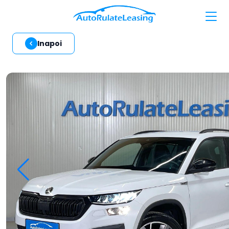
Inapoi