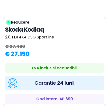
Reducere
Skoda Kodiaq
2.0 TDI 4X4 DSG Sportline
€ 27.490
€ 27.190
TVA inclus si deductibil.
Garantie
24 luni
Cod intern: AP 690