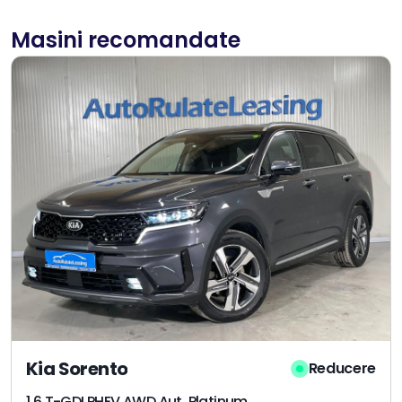
Masini recomandate
Kia Sorento
Reducere
1.6 T-GDI PHEV AWD Aut. Platinum