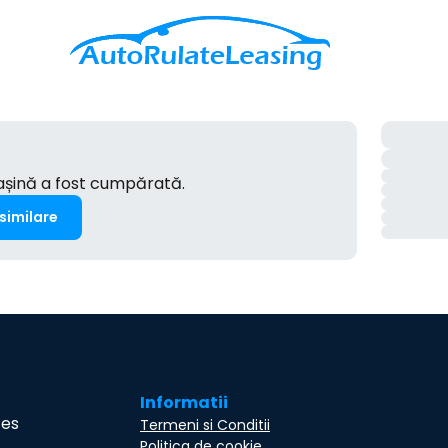
mașină a fost cumpărată.
 similare
Informatii
ces
Termeni si Conditii
Politica de cookie