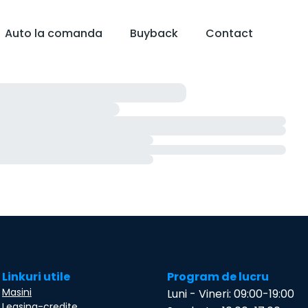
Auto la comanda
Buyback
Contact
Linkuri utile
Program de lucru
Masini
Luni - Vineri: 09:00-19:00
Leasing-credite