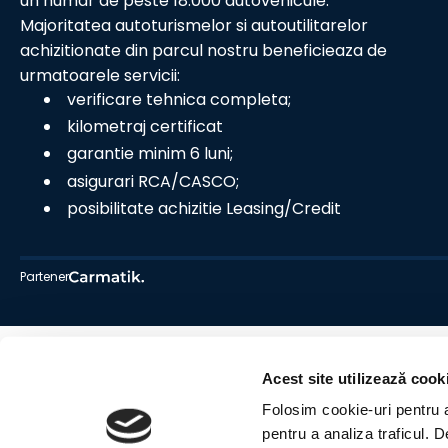
un numar de peste 18.000 autovehicule.
Majoritatea autoturismelor si autoutilitarelor
achizitionate din parcul nostru beneficieaza de
urmatoarele servicii:
verificare tehnica completa;
kilometraj certificat
garantie minim 6 luni;
asigurari RCA/CASCO;
posibilitate achizitie Leasing/Credit
Partener
Acest site utilizează cook
Folosim cookie-uri pentru a 
pentru a analiza traficul. 