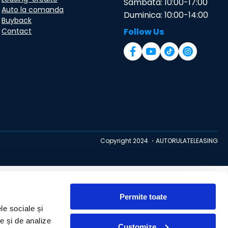
Sambata: 10:00-17:00
Auto la comanda
Duminica: 10:00-14:00
Buyback
Contact
Follow Us
Copyright 2024 ・AUTORULATELEASING
Permite toate
le sociale și
te și de analize
Customize