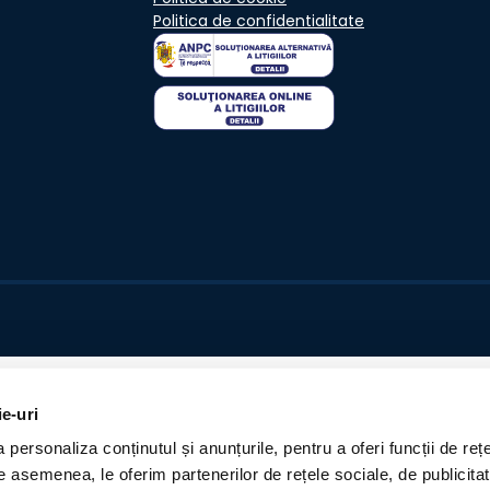
Politica de confidentialitate
ie-uri
personaliza conținutul și anunțurile, pentru a oferi funcții de rețe
De asemenea, le oferim partenerilor de rețele sociale, de publicita