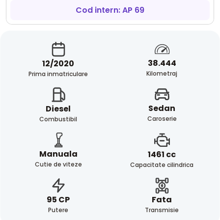
Cod intern: AP 69
38.444
12/2020
Kilometraj
Prima inmatriculare
Sedan
Diesel
Caroserie
Combustibil
Manuala
1461 cc
Cutie de viteze
Capacitate cilindrica
Fata
95 CP
Transmisie
Putere