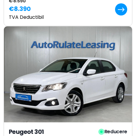
€ 8.590
€8.390
TVA Deductibil
Peugeot 301
Reducere