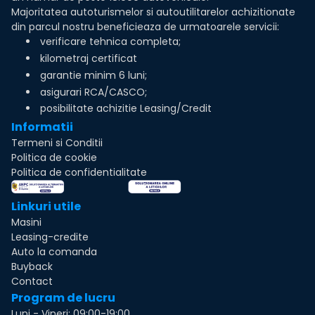
Majoritatea autoturismelor si autoutilitarelor achizitionate
din parcul nostru beneficieaza de urmatoarele servicii:
verificare tehnica completa;
kilometraj certificat
garantie minim 6 luni;
asigurari RCA/CASCO;
posibilitate achizitie Leasing/Credit
Informatii
Termeni si Conditii
Politica de cookie
Politica de confidentialitate
Linkuri utile
Masini
Leasing-credite
Auto la comanda
Buyback
Contact
Program de lucru
Luni - Vineri: 09:00-19:00