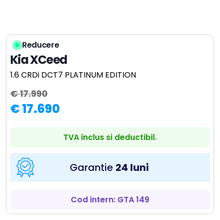
Reducere
Kia XCeed
1.6 CRDi DCT7 PLATINUM EDITION
€ 17.990
€ 17.690
TVA inclus si deductibil.
Garantie
24 luni
Cod intern: GTA 149