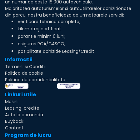
un numar de peste 18.000 autovehicule.
Majoritatea autoturismelor si autoutilitarelor achizitionate
din parcul nostru beneficieaza de urmatoarele servicii:
verificare tehnica completa;
kilometraj certificat
garantie minim 6 luni;
asigurari RCA/CASCO;
posibilitate achizitie Leasing/Credit
Informatii
Termeni si Conditii
Politica de cookie
Politica de confidentialitate
Linkuri utile
Masini
Leasing-credite
Auto la comanda
Buyback
Contact
Program de lucru