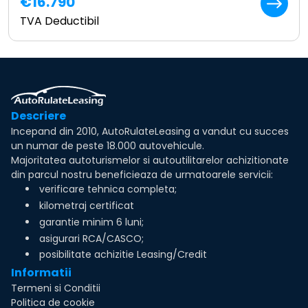
€16.790
TVA Deductibil
Descriere
Incepand din 2010, AutoRulateLeasing a vandut cu succes
un numar de peste 18.000 autovehicule.
Majoritatea autoturismelor si autoutilitarelor achizitionate
din parcul nostru beneficieaza de urmatoarele servicii:
verificare tehnica completa;
kilometraj certificat
garantie minim 6 luni;
asigurari RCA/CASCO;
posibilitate achizitie Leasing/Credit
Informatii
Termeni si Conditii
Politica de cookie