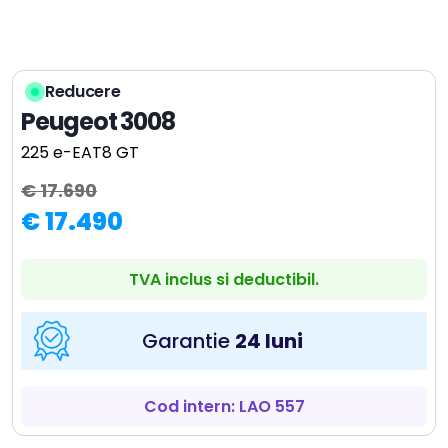
Reducere
Peugeot 3008
225 e-EAT8 GT
€ 17.690
€ 17.490
TVA inclus si deductibil.
Garantie
24 luni
Cod intern: LAO 557