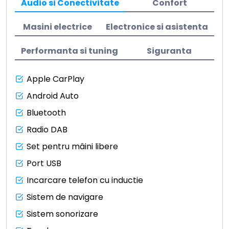
Audio si Conectivitate
Confort
Masini electrice
Electronice si asistenta
Performanta si tuning
Siguranta
Apple CarPlay
Android Auto
Bluetooth
Radio DAB
Set pentru mâini libere
Port USB
Incarcare telefon cu inductie
Sistem de navigare
Sistem sonorizare