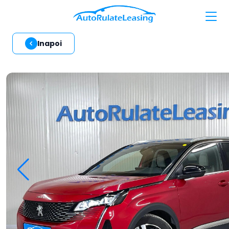
Inapoi