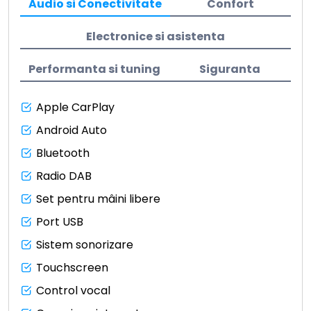
Audio si Conectivitate
Confort
Electronice si asistenta
Performanta si tuning
Siguranta
Apple CarPlay
Android Auto
Bluetooth
Radio DAB
Set pentru mâini libere
Port USB
Sistem sonorizare
Touchscreen
Control vocal