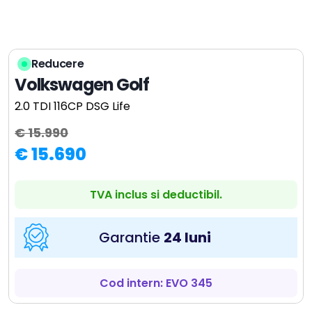
Reducere
Volkswagen Golf
2.0 TDI 116CP DSG Life
€ 15.990
€ 15.690
TVA inclus si deductibil.
Garantie
24 luni
Cod intern: EVO 345