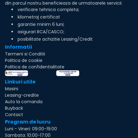
din parcul nostru beneficieaza de urmatoarele servicii:
verificare tehnica completa;
kilometraj certificat
garantie minim 6 luni;
asigurari RCA/CASCO;
posibilitate achizitie Leasing/Credit
Informatii
Termeni si Conditii
Politica de cookie
Politica de confidentialitate
Linkuri utile
Masini
Leasing-credite
Auto la comanda
Buyback
Contact
Program de lucru
Luni - Vineri: 09:00-19:00
Sambata: 10:00-17:00