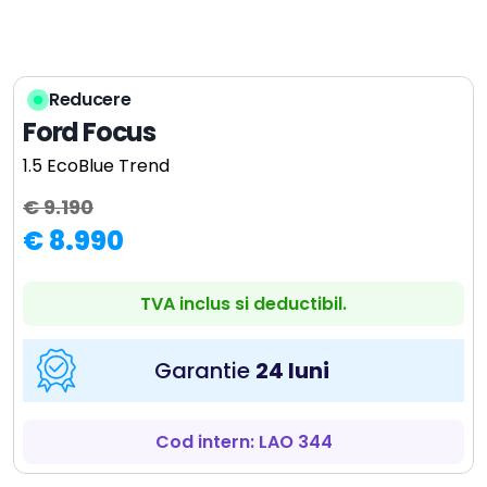
Reducere
Ford Focus
1.5 EcoBlue Trend
€ 9.190
€ 8.990
TVA inclus si deductibil.
Garantie
24 luni
Cod intern: LAO 344