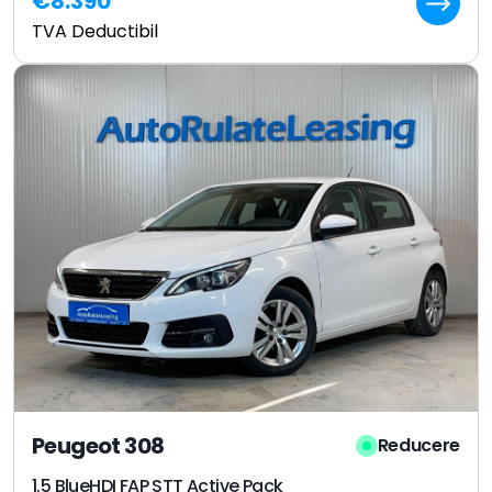
€8.390
TVA Deductibil
Peugeot 308
Reducere
1.5 BlueHDI FAP STT Active Pack