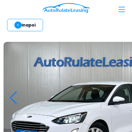
Inapoi