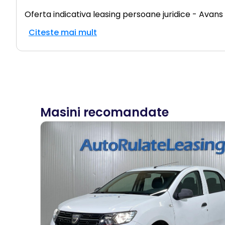
Oferta indicativa leasing persoane juridice - Avans
Citeste mai mult
Masini recomandate