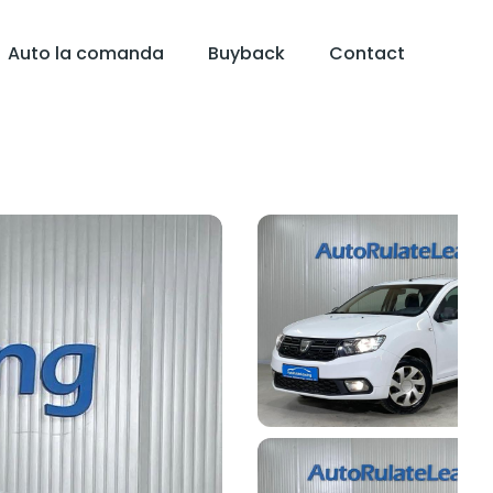
Auto la comanda
Buyback
Contact