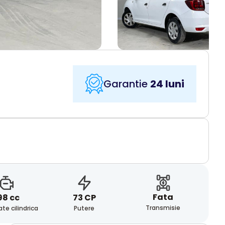
Garantie
24 luni
Fata
98 cc
73 CP
Transmisie
te cilindrica
Putere