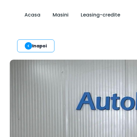
Acasa
Masini
Leasing-credite
Inapoi