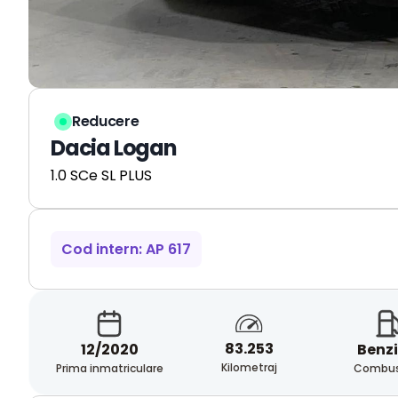
Reducere
Dacia Logan
1.0 SCe SL PLUS
Cod intern: AP 617
83.253
12/2020
Benz
Kilometraj
Prima inmatriculare
Combust