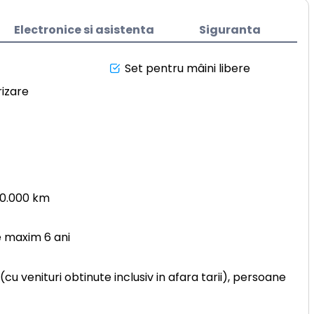
Electronice si asistenta
Siguranta
Set pentru mâini libere
izare
50.000 km
e maxim 6 ani
u venituri obtinute inclusiv in afara tarii), persoane