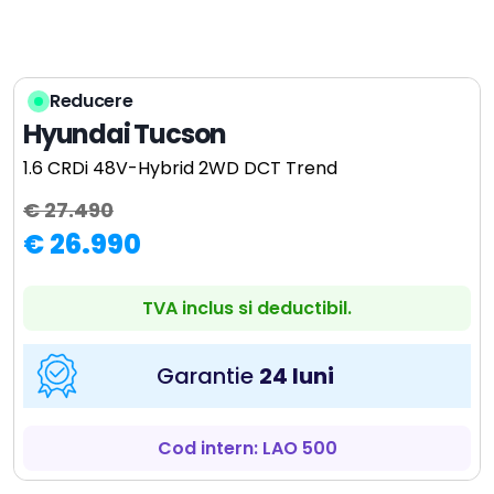
Reducere
Hyundai Tucson
1.6 CRDi 48V-Hybrid 2WD DCT Trend
€ 27.490
€ 26.990
TVA inclus si deductibil.
Garantie
24 luni
Cod intern: LAO 500