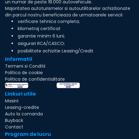
un numar de peste 18.000 autovehicule.
Majoritatea autoturismelor si autoutilitarelor achizitionate
din parcul nostru beneficieaza de urmatoarele servicii:
verificare tehnica completa;
kilometraj certificat
garantie minim 6 luni;
asigurari RCA/CASCO;
posibilitate achizitie Leasing/Credit
Informatii
Termeni si Conditii
Politica de cookie
Politica de confidentialitate
Linkuri utile
Masini
Leasing-credite
Auto la comanda
Buyback
Contact
Program de lucru