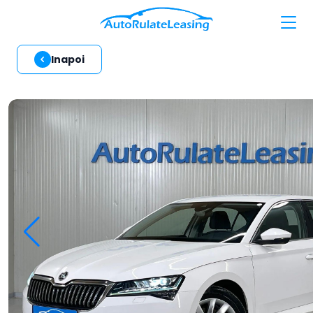
Inapoi