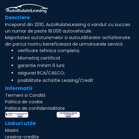
Descriere
Incepand din 2010, AutoRulateLeasing a vandut cu succes
un numar de peste 18.000 autovehicule.
Majoritatea autoturismelor si autoutilitarelor achizitionate
din parcul nostru beneficieaza de urmatoarele servicii:
verificare tehnica completa;
kilometraj certificat
garantie minim 6 luni;
asigurari RCA/CASCO;
posibilitate achizitie Leasing/Credit
Informatii
Termeni si Conditii
Politica de cookie
Politica de confidentialitate
Linkuri utile
Masini
Leasing-credite