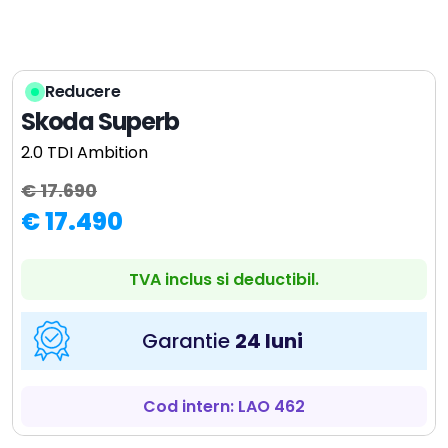
Reducere
Skoda Superb
2.0 TDI Ambition
€ 17.690
€ 17.490
TVA inclus si deductibil.
Garantie
24 luni
Cod intern: LAO 462