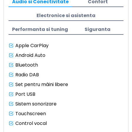
Audio si Conectivitate
Confort
Electronice si asistenta
Performanta si tuning
Siguranta
Apple CarPlay
Android Auto
Bluetooth
Radio DAB
Set pentru mâini libere
Port USB
Sistem sonorizare
Touchscreen
Control vocal