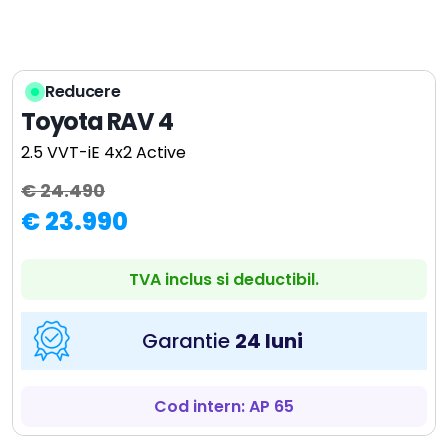
Reducere
Toyota RAV 4
2.5 VVT-iE 4x2 Active
€ 24.490
€ 23.990
TVA inclus si deductibil.
Garantie
24 luni
Cod intern: AP 65