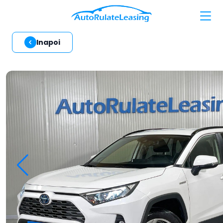
Inapoi