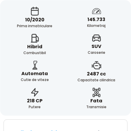
145.733
10/2020
Kilometraj
Prima inmatriculare
SUV
Hibrid
Caroserie
Combustibil
Automata
2487 cc
Cutie de viteze
Capacitate cilindrica
Fata
218 CP
Transmisie
Putere