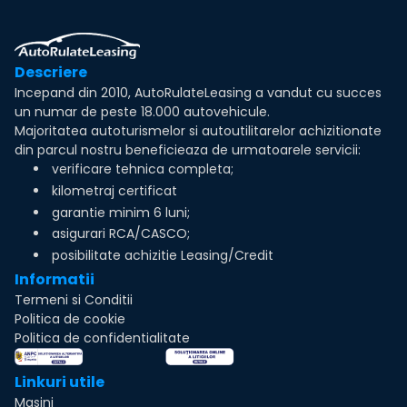
Descriere
Incepand din 2010, AutoRulateLeasing a vandut cu succes
un numar de peste 18.000 autovehicule.
Majoritatea autoturismelor si autoutilitarelor achizitionate
din parcul nostru beneficieaza de urmatoarele servicii:
verificare tehnica completa;
kilometraj certificat
garantie minim 6 luni;
asigurari RCA/CASCO;
posibilitate achizitie Leasing/Credit
Informatii
Termeni si Conditii
Politica de cookie
Politica de confidentialitate
Linkuri utile
Masini