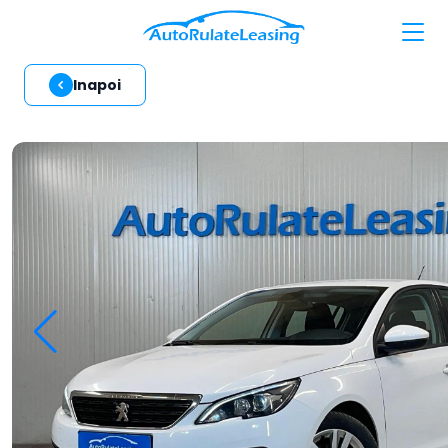
Inapoi