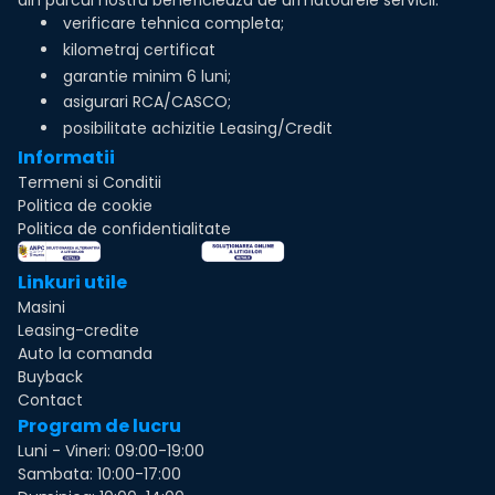
din parcul nostru beneficieaza de urmatoarele servicii:
verificare tehnica completa;
kilometraj certificat
garantie minim 6 luni;
asigurari RCA/CASCO;
posibilitate achizitie Leasing/Credit
Informatii
Termeni si Conditii
Politica de cookie
Politica de confidentialitate
Linkuri utile
Masini
Leasing-credite
Auto la comanda
Buyback
Contact
Program de lucru
Luni - Vineri: 09:00-19:00
Sambata: 10:00-17:00