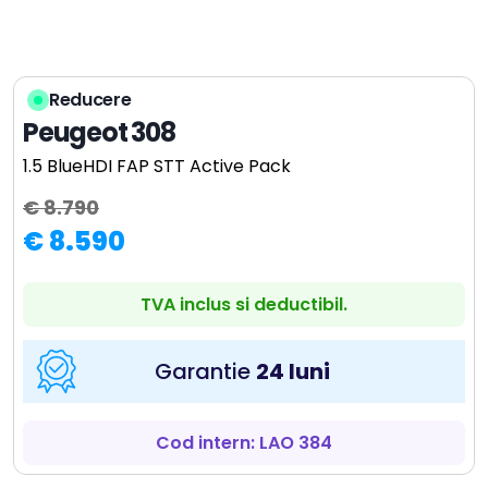
Reducere
Peugeot 308
1.5 BlueHDI FAP STT Active Pack
€ 8.790
€ 8.590
TVA inclus si deductibil.
Garantie
24 luni
Cod intern: LAO 384