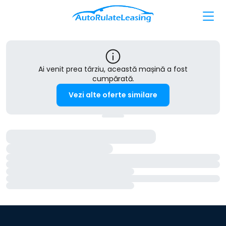
Ai venit prea târziu, această mașină a fost
cumpărată.
Vezi alte oferte similare