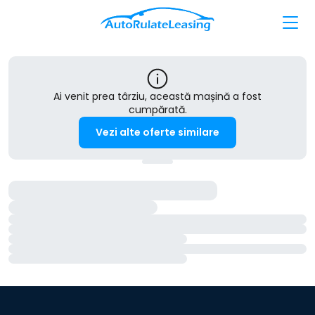
Ai venit prea târziu, această mașină a fost
cumpărată.
Vezi alte oferte similare